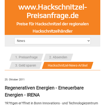
www.Hackschnitzel-
Preisanfrage.de
Preise für Hackschnitzel der regionalen
Hackschnitzelhändler
1. Preisanfrage
2. Absenden
3. Geld sparen
Hackschnitzel-News-Artikel
25. Oktober 2011
Regenerativen Energien - Erneuerbare
Energien - IRENA
?R?ttgen er?ffnet in Bonn Innovations - und Technologiezentrum