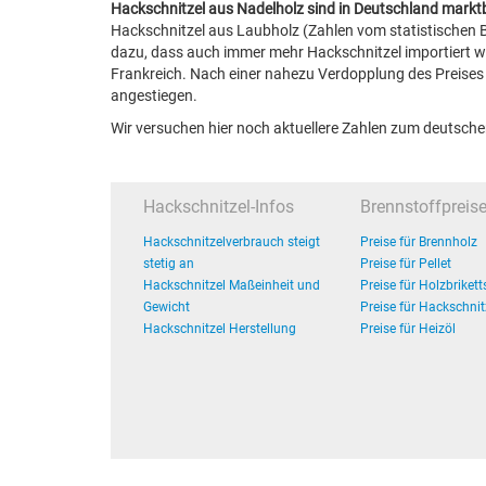
Hackschnitzel aus Nadelholz sind in Deutschland mark
Hackschnitzel aus Laubholz (Zahlen vom statistischen B
dazu, dass auch immer mehr Hackschnitzel importiert w
Frankreich. Nach einer nahezu Verdopplung des Preises f
angestiegen.
Wir versuchen hier noch aktuellere Zahlen zum deutsc
Hackschnitzel-Infos
Brennstoffpreis
Hackschnitzelverbrauch steigt
Preise für Brennholz
stetig an
Preise für Pellet
Hackschnitzel Maßeinheit und
Preise für Holzbrikett
Gewicht
Preise für Hackschnit
Hackschnitzel Herstellung
Preise für Heizöl