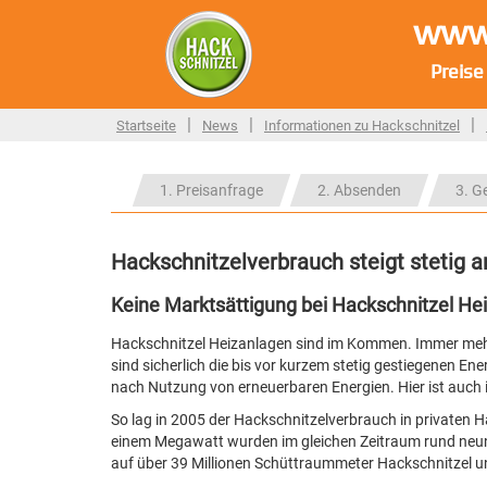
www.
Preise
|
|
|
Startseite
News
Informationen zu Hackschnitzel
1. Preisanfrage
2. Absenden
3. G
Hackschnitzelverbrauch steigt stetig a
Keine Marktsättigung bei Hackschnitzel He
Hackschnitzel Heizanlagen sind im Kommen. Immer mehr 
sind sicherlich die bis vor kurzem stetig gestiegenen E
nach Nutzung von erneuerbaren Energien. Hier ist auch
So lag in 2005 der Hackschnitzelverbrauch in privaten 
einem Megawatt wurden im gleichen Zeitraum rund neun 
auf über 39 Millionen Schüttraummeter Hackschnitzel u