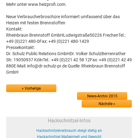
Mehr unter www.heizprofi.com.
Neue Verbraucherbroschüre informiert umfassend über das
Heizen mit festen Brennstoffen
Kontakt:
Rheinbraun Brennstoff GmbHLudwigstraße50226 FrechenTel.:
+49 (0)221 480-0Fax: +49 (0)221 480-1429
Pressekontakt:
Dr. Schulz Public Relations GmbHDr. Volker SchulzBerrenrather
Str. 19050937 KölnTel.: +49 (0)221 42 58 12Fax: +49 (0)221 42 49
880E-Mail: info@dr-schulz-pr.de Quelle: Rheinbraun Brennstoff
GmbH
« Vorherige
News-Archiv 2015
Nächste »
Hackschnitzel-Infos
Hackschnitzelverbrauch steigt stetig an
Hackschnitzel Maßeinheit und Gewicht