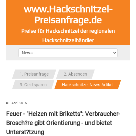
www.Hackschnitzel-
Preisanfrage.de
Preise für Hackschnitzel der regionalen
Hackschnitzelhändler
1. Preisanfrage
2. Absenden
3. Geld sparen
Hackschnitzel-News-Artikel
01. April 2015
Feuer - "Heizen mit Briketts": Verbraucher-
Brosch?re gibt Orientierung - und bietet
Unterst?tzung