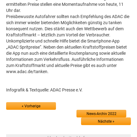
ermittelten Preise stellen eine Momentaufnahme von heute, 11
Uhr dar.
Preisbewusste Autofahrer sollten nach Empfehlung des ADAC die
sich immer wieder bietenden Möglichkeiten günstig zu tanken
konsequent nutzen. Dies stärkt auch den Wettbewerb auf dem
Kraftstoffmarkt – letztlich zum Vorteil der Verbraucher.
Unkomplizierte und schnelle Hilfe bietet die Smartphone-App
„ADAC Spritpreise“. Neben den aktuellen Kraftstoffpreisen bietet
die App nun auch eine detaillierte Routenplanung sowie aktuelle
Informationen zum Verkehrsfluss. Ausführliche Informationen
zum Kraftstoffmarkt und aktuelle Preise gibt es auch unter
www.adac.de/tanken.
Infografik & Textquelle: ADAC Presse e.V.
« Vorherige
News-Archiv 2022
Nächste »