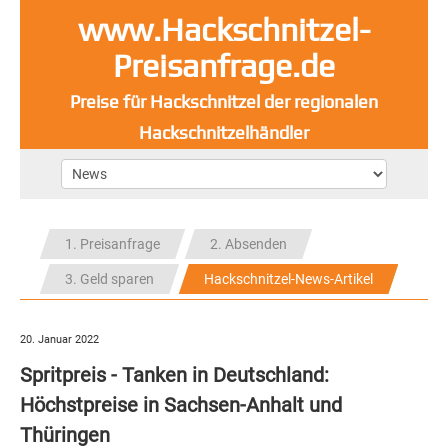
www.Hackschnitzel-
Preisanfrage.de
Preise für Hackschnitzel der regionalen
Hackschnitzelhändler
1. Preisanfrage
2. Absenden
3. Geld sparen
Hackschnitzel-News-Artikel
20. Januar 2022
Spritpreis - Tanken in Deutschland:
Höchstpreise in Sachsen-Anhalt und
Thüringen