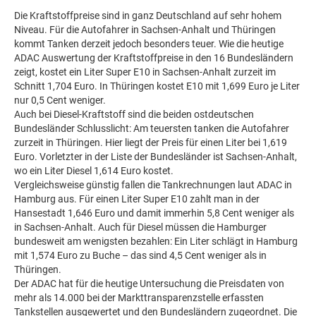
Die Kraftstoffpreise sind in ganz Deutschland auf sehr hohem
Niveau. Für die Autofahrer in Sachsen-Anhalt und Thüringen
kommt Tanken derzeit jedoch besonders teuer. Wie die heutige
ADAC Auswertung der Kraftstoffpreise in den 16 Bundesländern
zeigt, kostet ein Liter Super E10 in Sachsen-Anhalt zurzeit im
Schnitt 1,704 Euro. In Thüringen kostet E10 mit 1,699 Euro je Liter
nur 0,5 Cent weniger.
Auch bei Diesel-Kraftstoff sind die beiden ostdeutschen
Bundesländer Schlusslicht: Am teuersten tanken die Autofahrer
zurzeit in Thüringen. Hier liegt der Preis für einen Liter bei 1,619
Euro. Vorletzter in der Liste der Bundesländer ist Sachsen-Anhalt,
wo ein Liter Diesel 1,614 Euro kostet.
Vergleichsweise günstig fallen die Tankrechnungen laut ADAC in
Hamburg aus. Für einen Liter Super E10 zahlt man in der
Hansestadt 1,646 Euro und damit immerhin 5,8 Cent weniger als
in Sachsen-Anhalt. Auch für Diesel müssen die Hamburger
bundesweit am wenigsten bezahlen: Ein Liter schlägt in Hamburg
mit 1,574 Euro zu Buche – das sind 4,5 Cent weniger als in
Thüringen.
Der ADAC hat für die heutige Untersuchung die Preisdaten von
mehr als 14.000 bei der Markttransparenzstelle erfassten
Tankstellen ausgewertet und den Bundesländern zugeordnet. Die