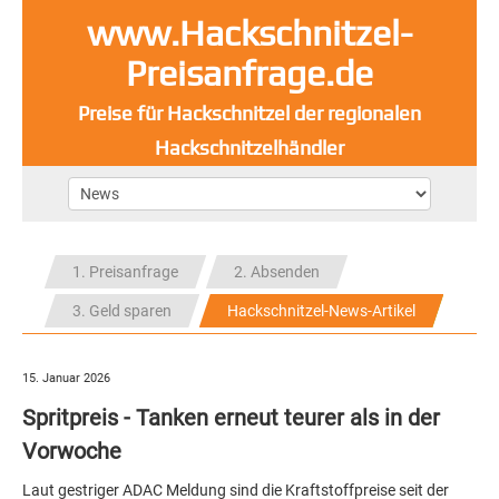
www.Hackschnitzel-
Preisanfrage.de
Preise für Hackschnitzel der regionalen
Hackschnitzelhändler
1. Preisanfrage
2. Absenden
3. Geld sparen
Hackschnitzel-News-Artikel
15. Januar 2026
Spritpreis - Tanken erneut teurer als in der
Vorwoche
Laut gestriger ADAC Meldung sind die Kraftstoffpreise seit der