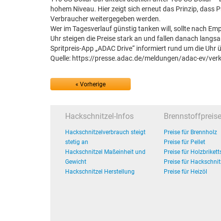
hohem Niveau. Hier zeigt sich erneut das Prinzip, dass
Verbraucher weitergegeben werden.
Wer im Tagesverlauf günstig tanken will, sollte nach E
Uhr steigen die Preise stark an und fallen danach langs
Spritpreis-App „ADAC Drive“ informiert rund um die Uhr ü
Quelle: https://presse.adac.de/meldungen/adac-ev/verke
« Vorherige
Hackschnitzel-Infos
Brennstoffpreis
Hackschnitzelverbrauch steigt
Preise für Brennholz
stetig an
Preise für Pellet
Hackschnitzel Maßeinheit und
Preise für Holzbrikett
Gewicht
Preise für Hackschnit
Hackschnitzel Herstellung
Preise für Heizöl