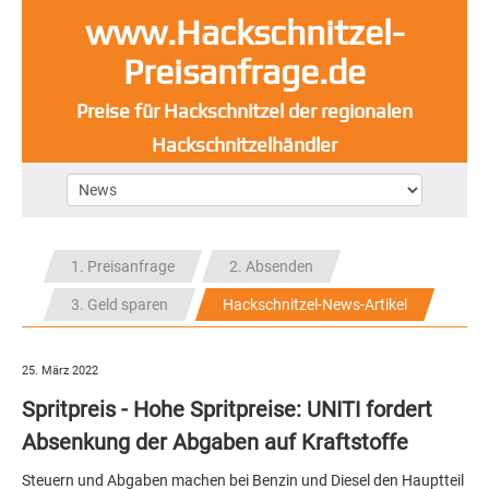
www.Hackschnitzel-
Preisanfrage.de
Preise für Hackschnitzel der regionalen
Hackschnitzelhändler
1. Preisanfrage
2. Absenden
3. Geld sparen
Hackschnitzel-News-Artikel
25. März 2022
Spritpreis - Hohe Spritpreise: UNITI fordert
Absenkung der Abgaben auf Kraftstoffe
Steuern und Abgaben machen bei Benzin und Diesel den Hauptteil