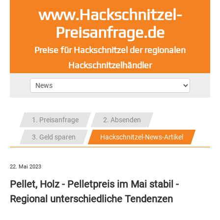
www.Hackschnitzel-
Preisanfrage.de
Preise für Hackschnitzel der regionalen
Hackschnitzelhändler
1. Preisanfrage
2. Absenden
3. Geld sparen
Hackschnitzel-News-Artikel
22. Mai 2023
Pellet, Holz - Pelletpreis im Mai stabil -
Regional unterschiedliche Tendenzen