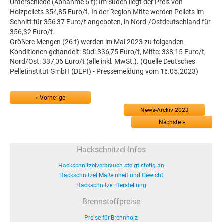
Unterschiede (Abnahme 6 t): Im Süden liegt der Preis von
Holzpellets 354,85 Euro/t. In der Region Mitte werden Pellets im
Schnitt für 356,37 Euro/t angeboten, in Nord-/Ostdeutschland für
356,32 Euro/t.
Größere Mengen (26 t) werden im Mai 2023 zu folgenden
Konditionen gehandelt: Süd: 336,75 Euro/t, Mitte: 338,15 Euro/t,
Nord/Ost: 337,06 Euro/t (alle inkl. MwSt.). (Quelle Deutsches
Pelletinstitut GmbH (DEPI) - Pressemeldung vom 16.05.2023)
« Vorherige
News-Archiv 2023
Nächste »
Hackschnitzel-Infos
Hackschnitzelverbrauch steigt stetig an
Hackschnitzel Maßeinheit und Gewicht
Hackschnitzel Herstellung
Brennstoffpreise
Preise für Brennholz