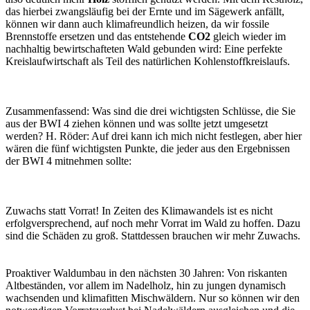
das hierbei zwangsläufig bei der Ernte und im Sägewerk anfällt,
können wir dann auch klimafreundlich heizen, da wir fossile
Brennstoffe ersetzen und das entstehende
CO2
gleich wieder im
nachhaltig bewirtschafteten Wald gebunden wird: Eine perfekte
Kreislaufwirtschaft als Teil des natürlichen Kohlenstoffkreislaufs.
Zusammenfassend: Was sind die drei wichtigsten Schlüsse, die Sie
aus der BWI 4 ziehen können und was sollte jetzt umgesetzt
werden? H. Röder: Auf drei kann ich mich nicht festlegen, aber hier
wären die fünf wichtigsten Punkte, die jeder aus den Ergebnissen
der BWI 4 mitnehmen sollte:
Zuwachs statt Vorrat! In Zeiten des Klimawandels ist es nicht
erfolgversprechend, auf noch mehr Vorrat im Wald zu hoffen. Dazu
sind die Schäden zu groß. Stattdessen brauchen wir mehr Zuwachs.
Proaktiver Waldumbau in den nächsten 30 Jahren: Von riskanten
Altbeständen, vor allem im Nadelholz, hin zu jungen dynamisch
wachsenden und klimafitten Mischwäldern. Nur so können wir den