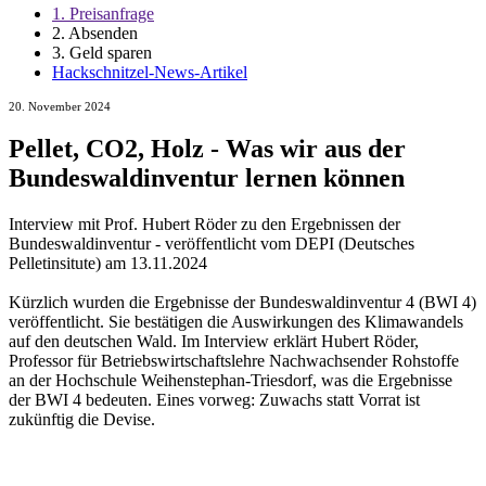
1. Preisanfrage
2. Absenden
3. Geld sparen
Hackschnitzel-News-Artikel
20. November 2024
Pellet, CO2, Holz - Was wir aus der
Bundeswaldinventur lernen können
Interview mit Prof. Hubert Röder zu den Ergebnissen der
Bundeswaldinventur - veröffentlicht vom DEPI (Deutsches
Pelletinsitute) am 13.11.2024
Kürzlich wurden die Ergebnisse der Bundeswaldinventur 4 (BWI 4)
veröffentlicht. Sie bestätigen die Auswirkungen des Klimawandels
auf den deutschen Wald. Im Interview erklärt Hubert Röder,
Professor für Betriebswirtschaftslehre Nachwachsender Rohstoffe
an der Hochschule Weihenstephan-Triesdorf, was die Ergebnisse
der BWI 4 bedeuten. Eines vorweg: Zuwachs statt Vorrat ist
zukünftig die Devise.