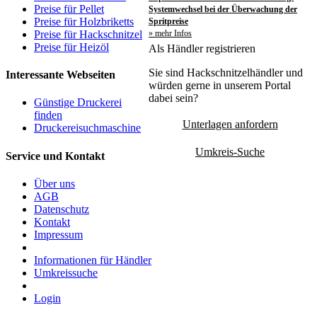
Preise für Pellet
Systemwechsel bei der Überwachung der
Preise für Holzbriketts
Spritpreise
» mehr Infos
Preise für Hackschnitzel
Preise für Heizöl
Als Händler registrieren
Sie sind Hackschnitzelhändler und
Interessante Webseiten
würden gerne in unserem Portal
dabei sein?
Günstige Druckerei
finden
Unterlagen anfordern
Druckereisuchmaschine
Umkreis-Suche
Service und Kontakt
Über uns
AGB
Datenschutz
Kontakt
Impressum
Informationen für Händler
Umkreissuche
Login