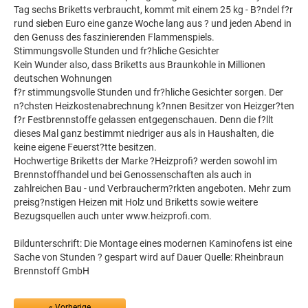
Tag sechs Briketts verbraucht, kommt mit einem 25 kg - B?ndel f?r
rund sieben Euro eine ganze Woche lang aus ? und jeden Abend in
den Genuss des faszinierenden Flammenspiels.
Stimmungsvolle Stunden und fr?hliche Gesichter
Kein Wunder also, dass Briketts aus Braunkohle in Millionen
deutschen Wohnungen
f?r stimmungsvolle Stunden und fr?hliche Gesichter sorgen. Der
n?chsten Heizkostenabrechnung k?nnen Besitzer von Heizger?ten
f?r Festbrennstoffe gelassen entgegenschauen. Denn die f?llt
dieses Mal ganz bestimmt niedriger aus als in Haushalten, die
keine eigene Feuerst?tte besitzen.
Hochwertige Briketts der Marke ?Heizprofi? werden sowohl im
Brennstoffhandel und bei Genossenschaften als auch in
zahlreichen Bau - und Verbraucherm?rkten angeboten. Mehr zum
preisg?nstigen Heizen mit Holz und Briketts sowie weitere
Bezugsquellen auch unter www.heizprofi.com.
Bildunterschrift: Die Montage eines modernen Kaminofens ist eine
Sache von Stunden ? gespart wird auf Dauer Quelle: Rheinbraun
Brennstoff GmbH
« Vorherige