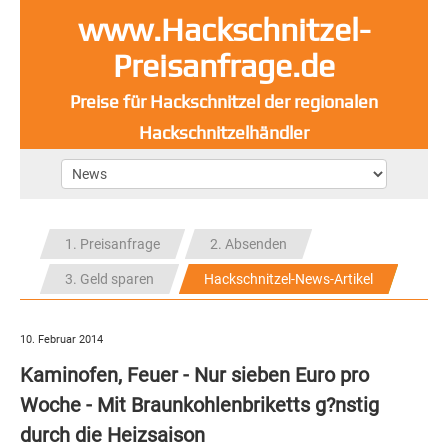
www.Hackschnitzel-
Preisanfrage.de
Preise für Hackschnitzel der regionalen
Hackschnitzelhändler
1. Preisanfrage
2. Absenden
3. Geld sparen
Hackschnitzel-News-Artikel
10. Februar 2014
Kaminofen, Feuer - Nur sieben Euro pro
Woche - Mit Braunkohlenbriketts g?nstig
durch die Heizsaison