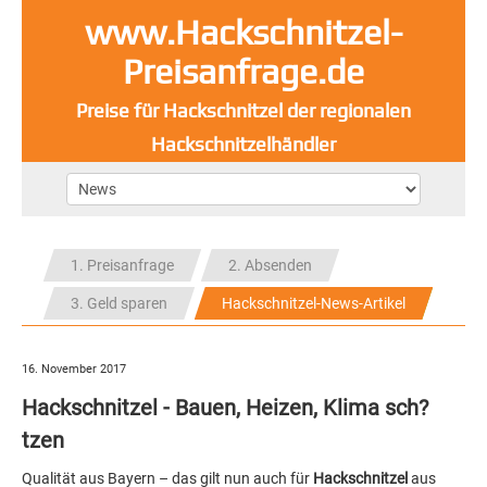
www.Hackschnitzel-
Preisanfrage.de
Preise für Hackschnitzel der regionalen
Hackschnitzelhändler
1. Preisanfrage
2. Absenden
3. Geld sparen
Hackschnitzel-News-Artikel
16. November 2017
Hackschnitzel - Bauen, Heizen, Klima sch?
tzen
Qualität aus Bayern – das gilt nun auch für
Hackschnitzel
aus