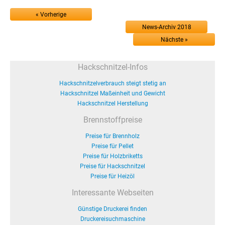
« Vorherige
News-Archiv 2018
Nächste »
Hackschnitzel-Infos
Hackschnitzelverbrauch steigt stetig an
Hackschnitzel Maßeinheit und Gewicht
Hackschnitzel Herstellung
Brennstoffpreise
Preise für Brennholz
Preise für Pellet
Preise für Holzbriketts
Preise für Hackschnitzel
Preise für Heizöl
Interessante Webseiten
Günstige Druckerei finden
Druckereisuchmaschine