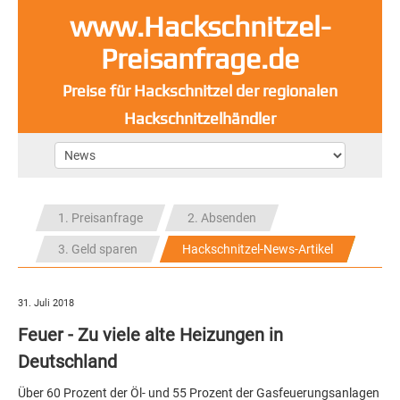
www.Hackschnitzel-
Preisanfrage.de
Preise für Hackschnitzel der regionalen
Hackschnitzelhändler
1. Preisanfrage
2. Absenden
3. Geld sparen
Hackschnitzel-News-Artikel
31. Juli 2018
Feuer - Zu viele alte Heizungen in
Deutschland
Über 60 Prozent der Öl- und 55 Prozent der Gasfeuerungsanlagen