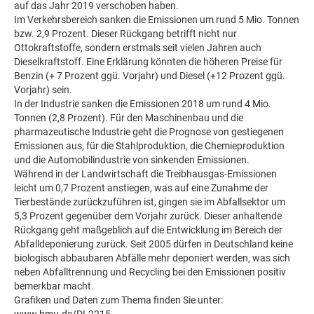
auf das Jahr 2019 verschoben haben.
Im Verkehrsbereich sanken die Emissionen um rund 5 Mio. Tonnen
bzw. 2,9 Prozent. Dieser Rückgang betrifft nicht nur
Ottokraftstoffe, sondern erstmals seit vielen Jahren auch
Dieselkraftstoff. Eine Erklärung könnten die höheren Preise für
Benzin (+ 7 Prozent ggü. Vorjahr) und Diesel (+12 Prozent ggü.
Vorjahr) sein.
In der Industrie sanken die Emissionen 2018 um rund 4 Mio.
Tonnen (2,8 Prozent). Für den Maschinenbau und die
pharmazeutische Industrie geht die Prognose von gestiegenen
Emissionen aus, für die Stahlproduktion, die Chemieproduktion
und die Automobilindustrie von sinkenden Emissionen.
Während in der Landwirtschaft die Treibhausgas-Emissionen
leicht um 0,7 Prozent anstiegen, was auf eine Zunahme der
Tierbestände zurückzuführen ist, gingen sie im Abfallsektor um
5,3 Prozent gegenüber dem Vorjahr zurück. Dieser anhaltende
Rückgang geht maßgeblich auf die Entwicklung im Bereich der
Abfalldeponierung zurück. Seit 2005 dürfen in Deutschland keine
biologisch abbaubaren Abfälle mehr deponiert werden, was sich
neben Abfalltrennung und Recycling bei den Emissionen positiv
bemerkbar macht.
Grafiken und Daten zum Thema finden Sie unter: