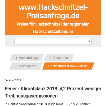
www.Hackschnitzel-
Preisanfrage.de
Preise für Hackschnitzel der regionalen
Hackschnitzelhändler
1. Preisanfrage
2. Absenden
3. Geld sparen
Hackschnitzel-News-Artikel
04. April 2019
Feuer - Klimabilanz 2018: 4,2 Prozent weniger
Treibhausgasemissionen
In Deutschland wurden 2018 insgesamt 868,7 Mio. Tonnen