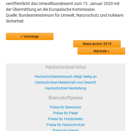
veröffentlicht das Umweltbundesamt zum 15. Januar 2020 mit
der Übermittlung an die Europäische Kommission.
Quelle: Bundesministerium für Umwelt, Naturschutz und nukleare
Sicherheit
« Vorherige
News-Archiv 2019
Nächste »
Hackschnitzel-Infos
Hackschnitzelverbrauch steigt stetig an
Hackschnitzel Maßeinheit und Gewicht
Hackschnitzel Herstellung
Brennstoffpreise
Preise für Brennholz
Preise für Pellet
Preise für Holzbriketts
Preise für Hackschnitzel
Preise für Heizöl