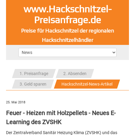
www.Hackschnitzel-
Preisanfrage.de
Preise für Hackschnitzel der regionalen
Hackschnitzelhändler
1. Preisanfrage
2. Absenden
3. Geld sparen
Hackschnitzel-News-Artikel
25. Mai 2018
Feuer - Heizen mit Holzpellets - Neues E-
Learning des ZVSHK
Der Zentralverband Sanitär Heizung Klima (ZVSHK) und das