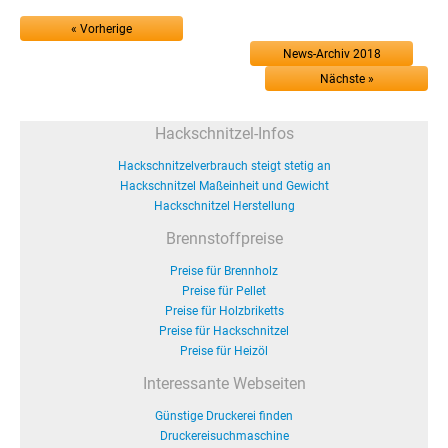
« Vorherige
News-Archiv 2018
Nächste »
Hackschnitzel-Infos
Hackschnitzelverbrauch steigt stetig an
Hackschnitzel Maßeinheit und Gewicht
Hackschnitzel Herstellung
Brennstoffpreise
Preise für Brennholz
Preise für Pellet
Preise für Holzbriketts
Preise für Hackschnitzel
Preise für Heizöl
Interessante Webseiten
Günstige Druckerei finden
Druckereisuchmaschine