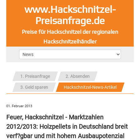
www.Hackschnitzel-
Preisanfrage.de
Preise für Hackschnitzel der regionalen
Hackschnitzelhändler
1. Preisanfrage
2. Absenden
3. Geld sparen
Hackschnitzel-News-Artikel
01. Februar 2013
Feuer, Hackschnitzel - Marktzahlen
2012/2013: Holzpellets in Deutschland breit
verf?gbar und mit hohem Ausbaupotenzial