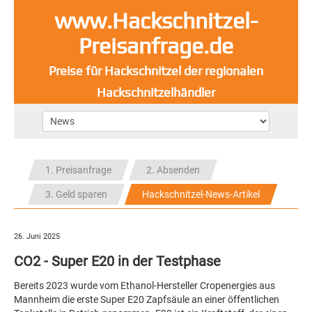
www.Hackschnitzel-
Preisanfrage.de
Preise für Hackschnitzel der regionalen
Hackschnitzelhändler
1. Preisanfrage
2. Absenden
3. Geld sparen
Hackschnitzel-News-Artikel
26. Juni 2025
CO2 - Super E20 in der Testphase
Bereits 2023 wurde vom Ethanol-Hersteller Cropenergies aus
Mannheim die erste Super E20 Zapfsäule an einer öffentlichen