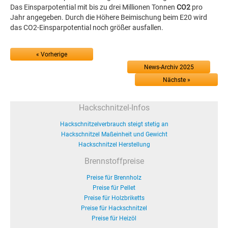
Das Einsparpotential mit bis zu drei Millionen Tonnen
CO2
pro
Jahr angegeben. Durch die Höhere Beimischung beim E20 wird
das CO2-Einsparpotential noch größer ausfallen.
« Vorherige
News-Archiv 2025
Nächste »
Hackschnitzel-Infos
Hackschnitzelverbrauch steigt stetig an
Hackschnitzel Maßeinheit und Gewicht
Hackschnitzel Herstellung
Brennstoffpreise
Preise für Brennholz
Preise für Pellet
Preise für Holzbriketts
Preise für Hackschnitzel
Preise für Heizöl