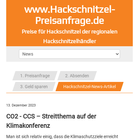
www.Hackschnitzel-
Preisanfrage.de
Preise für Hackschnitzel der regionalen
Hackschnitzelhändler
1. Preisanfrage
2. Absenden
3. Geld sparen
Hackschnitzel-News-Artikel
13. Dezember 2023
CO2 - CCS – Streitthema auf der
Klimakonferenz
Man ist sich relativ einig, dass die Klimaschutzziele erreicht